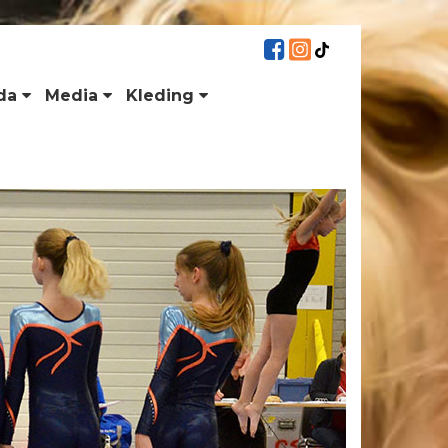
da
Media
Kleding