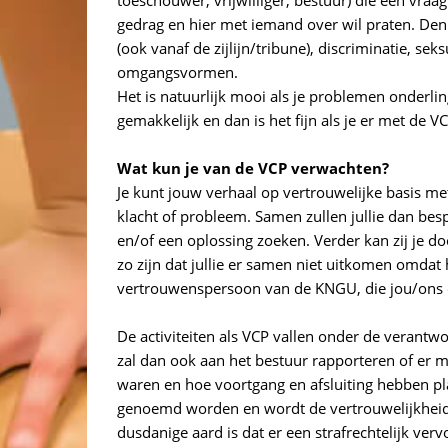
gedrag en hier met iemand over wil praten. Denk
(ook vanaf de zijlijn/tribune), discriminatie, s
omgangsvormen.
Het is natuurlijk mooi als je problemen onderlin
gemakkelijk en dan is het fijn als je er met de 
Wat kun je van de VCP verwachten?
Je kunt jouw verhaal op vertrouwelijke basis me
klacht of probleem. Samen zullen jullie dan be
en/of een oplossing zoeken. Verder kan zij je do
zo zijn dat jullie er samen niet uitkomen omdat 
vertrouwenspersoon van de KNGU, die jou/ons d
De activiteiten als VCP vallen onder de verant
zal dan ook aan het bestuur rapporteren of er 
waren en hoe voortgang en afsluiting hebben p
genoemd worden en wordt de vertrouwelijkheid 
dusdanige aard is dat er een strafrechtelijk ve