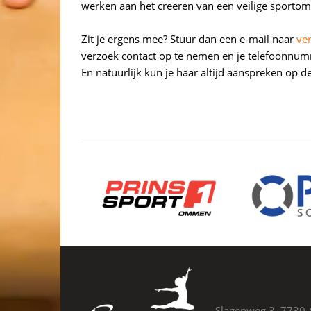
werken aan het creëren van een veilige sportom
Zit je ergens mee? Stuur dan een e-mail naar
ve
verzoek contact op te nemen en je telefoonnumm
En natuurlijk kun je haar altijd aanspreken op de
Slagenweg 3, 773