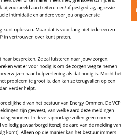
 bijvoorbeeld aan treiteren en/of pestgedrag, agressie
eksuele intimidatie en andere voor jou ongewenste
g kunt oplossen. Maar dat is voor lang niet iedereen zo
VCP in vertrouwen over kunt praten.
t haar bespreken. Ze zal luisteren naar jouw zorgen,
spreken wat er voor nodig is om de zorgen weg te nemen
orverwijzen naar hulpverlening als dat nodig is. Mocht het
het probleem te groot is, dan kan ze terugvallen op een
an verder helpt.
woordelijkheid van het bestuur van Energy Ommen. De VCP
meldingen zijn geweest, van welke aard deze meldingen
laatsgevonden. In deze rapportage zullen geen namen
volledig gewaarborgd (tenzij de aard van de melding van
rvolg komt). Alleen op die manier kan het bestuur immers