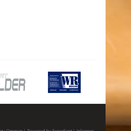
ergy Ommen
Powered by Expedient
Inloggen