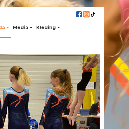
da
Media
Kleding