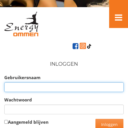
INLOGGEN
Gebruikersnaam
Wachtwoord
Aangemeld blijven
Inloggen